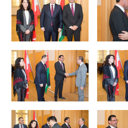
MEDIADAT
K