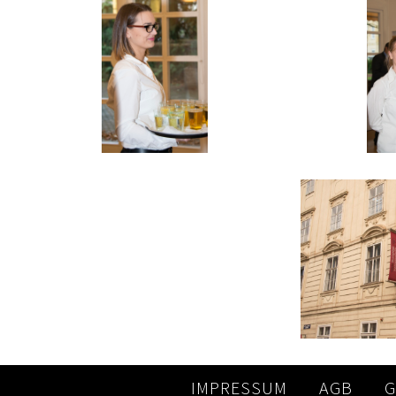
IMPRESSUM
AGB
G