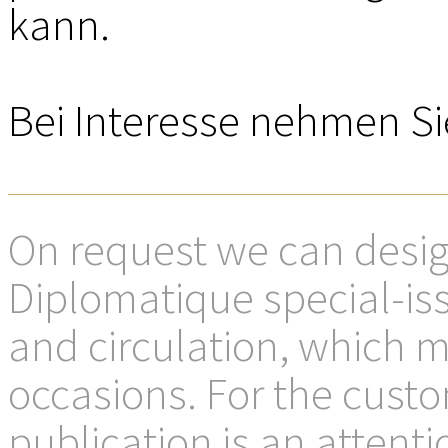
kann.
MEDIADAT
K
Bei Interesse nehmen Si
On request we can desig
Diplomatique special-iss
and circulation, which 
occasions. For the cust
publication is an atten