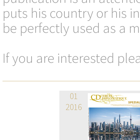
puts his country or his i
be perfectly used as a m
If you are interested ple
01
2016