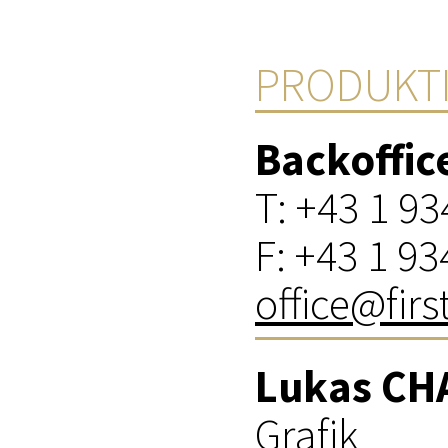
PRODUKT
Backoffic
T: +43 1 93
F: +43 1 93
office@fir
Lukas C
Grafik