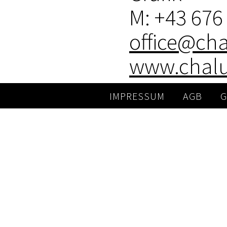
M: +43 676
office@ch
www.chal
IMPRESSUM
AGB
G