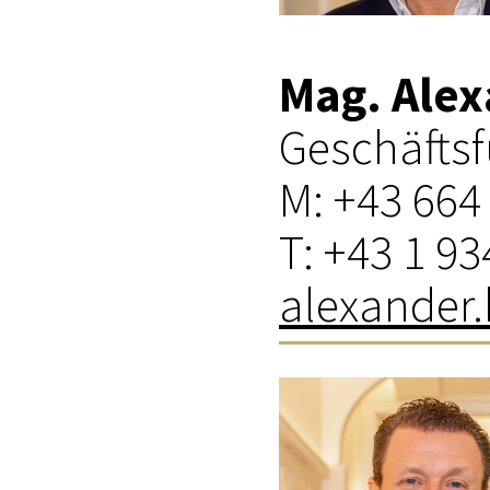
Mag. Ale
Geschäfts
M: +43 664
T: +43 1 93
alexander.