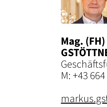
Mag. (FH)
GSTÖTTN
Geschäfts
M: +43 664
markus.gst