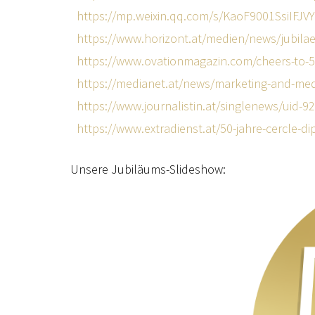
https://mp.weixin.qq.com/s/KaoF9001Ssi
https://www.horizont.at/medien/news/jubilae
https://www.ovationmagazin.com/cheers-to-5
https://medianet.at/news/marketing-and-medi
https://www.journalistin.at/singlenews/uid-92
https://www.extradienst.at/50-jahre-cercle-d
Unsere Jubiläums-Slideshow: