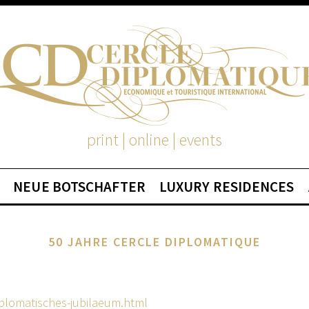
print | online | events
NEUE BOTSCHAFTER
LUXURY RESIDENCES
50 JAHRE CERCLE DIPLOMATIQUE
iplomatisches-jubilaeum.html