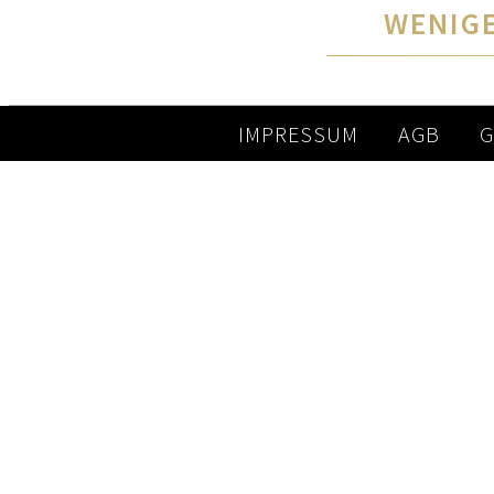
WENIGE
IMPRESSUM
AGB
G