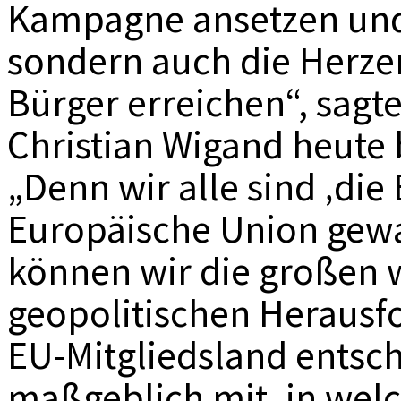
Kampagne ansetzen und 
sondern auch die Herze
Bürger erreichen“, sag
Christian Wigand heute
„Denn wir alle sind ‚die
Europäische Union gew
können wir die großen w
geopolitischen Herausf
EU-Mitgliedsland entsch
maßgeblich mit, in welc