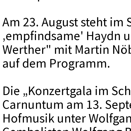
Am 23. August steht im 
‚empfindsame' Haydn un
Werther" mit Martin Nö
auf dem Programm.
Die „Konzertgala im Sch
Carnuntum am 13. Sept
Hofmusik unter Wolfga