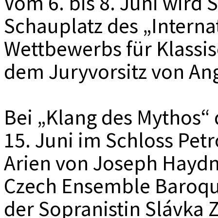
Vom 6. bis 8. Juni wird
Schauplatz des „Intern
Wettbewerbs für Klassis
dem Juryvorsitz von Ang
Bei „Klang des Mythos“
15. Juni im Schloss Pe
Arien von Joseph Haydn 
Czech Ensemble Baroqu
der Sopranistin Slávka