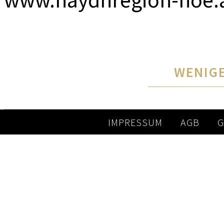
WENIGE
IMPRESSUM
AGB
G