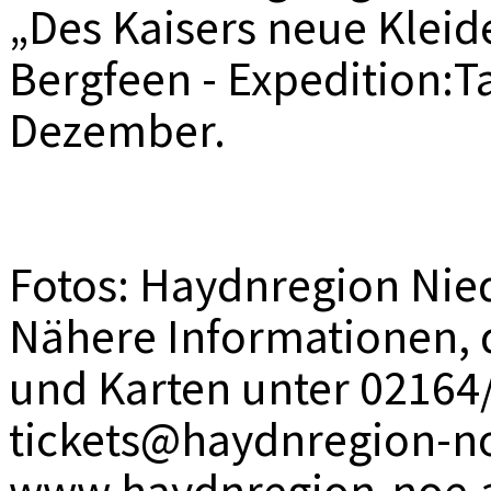
„Des Kaisers neue Kleid
Bergfeen - Expedition:
Dezember.
Fotos: Haydnregion Nie
Nähere Informationen, 
und Karten unter 02164
tickets@haydnregion-n
www.haydnregion-noe.a