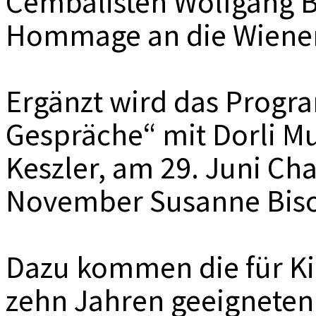
Cembalisten Wolfgang Br
Hommage an die Wiener
Ergänzt wird das Progr
Gespräche“ mit Dorli Mu
Keszler, am 29. Juni Ch
November Susanne Bisov
Dazu kommen die für Ki
zehn Jahren geeignete