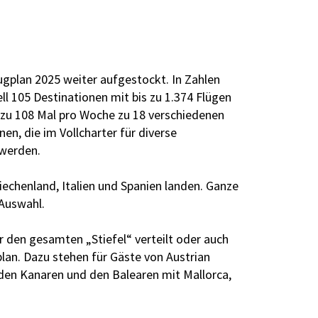
ugplan 2025 weiter aufgestockt. In Zahlen
ll 105 Destinationen mit bis zu 1.374 Flügen
 zu 108 Mal pro Woche zu 18 verschiedenen
n, die im Vollcharter für diverse
 werden.
iechenland, Italien und Spanien landen. Ganze
 Auswahl.
er den gesamten „Stiefel“ verteilt oder auch
plan. Dazu stehen für Gäste von Austrian
 den Kanaren und den Balearen mit Mallorca,