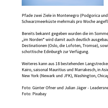
Pfade zwei Ziele in Montenegro (Podgorica und 
Schwarzmeerküste mehrmals pro Woche angefl
Bereits bekannt gegeben wurden die im Sommerf
„im Norden“ wird damit auch deutlich ausgebau
Destinationen (Oslo, die Lofoten, Tromsø), sow
schottische Edinburgh zur Verfügung.
Weiteres kann aus 18 bestehenden Langstrecken-
Kairo, saisonal Mauritius und Marrakesch, in A
New York (Newark und JFK), Washington, Chicag
Foto: Günter Ofner und Julian Jäger - Leadersne
Foto: Pixabay