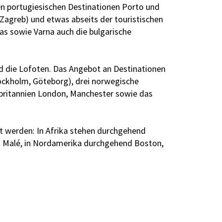
n portugiesischen Destinationen Porto und
d Zagreb) und etwas abseits der touristischen
as sowie Varna auch die bulgarische
d die Lofoten. Das Angebot an Destinationen
ockholm, Göteborg), drei norwegische
ßbritannien London, Manchester sowie das
lt werden: In Afrika stehen durchgehend
ch Malé, in Nordamerika durchgehend Boston,