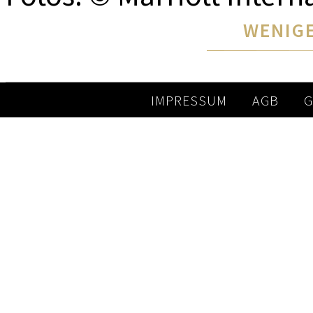
WENIGE
IMPRESSUM
AGB
G