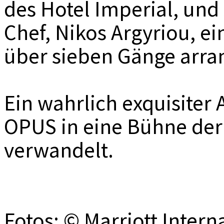
des Hotel Imperial, und
Chef, Nikos Argyriou, e
über sieben Gänge arra
Ein wahrlich exquisiter 
OPUS in eine Bühne der
verwandelt.
Fotos: © Marriott Intern