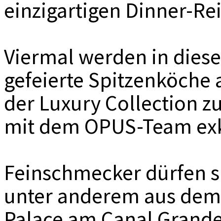
einzigartigen Dinner-Re
Viermal werden in diese
gefeierte Spitzenköche 
der Luxury Collection 
mit dem OPUS-Team exk
Feinschmecker dürfen si
unter anderem aus dem 
Palace am Canal Grande