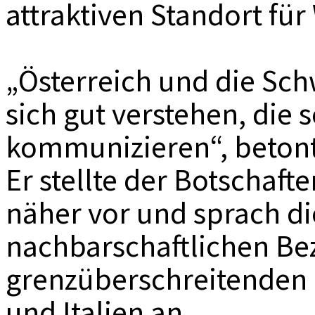
attraktiven Standort für
„Österreich und die Sch
sich gut verstehen, die 
kommunizieren“, beton
Er stellte der Botschaft
näher vor und sprach di
nachbarschaftlichen B
grenzüberschreitenden 
und Italien an.