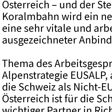
Österreich – und der St
Koralmbahn wird ein ne
eine sehr vitale und arb
ausgezeichneter Anbindu
Thema des Arbeitsgespr
Alpenstrategie EUSALP,
die Schweiz als Nicht-EU
Österreich ist für die S
wichtiger Partner in Ric