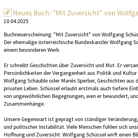
Neues Buch: "Mit Zuversicht" von Wolfg
10.04.2025
Buchneuerscheinung: "Mit Zuversicht" von Wolfgang Schüss
Der ehemalige österreichische Bundeskanzler Wolfgang Sch
einem besonderen Werk:
Er schreibt Geschichten über Zuversicht und Mut. Er ver
Persönlichkeiten der Vergangenheit aus Politik und Kultur
Wolfgang Schäuble oder Manès Sperber, Geschichten aus 
privaten Leben. Schüssel erlaubt erstmals auch tiefere Ein
von ungewöhnlichen Begegnungen, wen er bewundert, und 
Zusammenhänge.
Unsere Gegenwart ist geprägt von ständiger Veränderung, 
und politischer Instabilität. Viele Menschen fühlen sich un
Hoffnung und Zuversicht. Wolfgang Schüssel wirft einen 