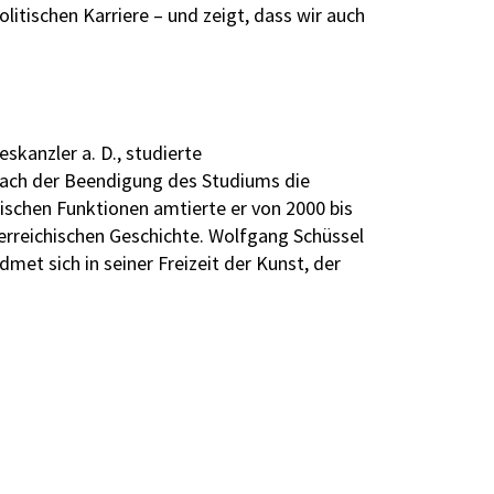
itischen Karriere – und zeigt, dass wir auch
skanzler a. D., studierte
nach der Beendigung des Studiums die
tischen Funktionen amtierte er von 2000 bis
erreichischen Geschichte. Wolfgang Schüssel
dmet sich in seiner Freizeit der Kunst, der