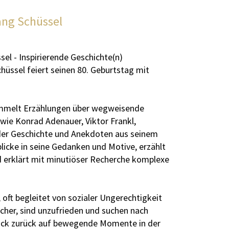
ang Schüssel
el - Inspirierende Geschichte(n)
üssel feiert seinen 80. Geburtstag mit
sammelt Erzählungen über wegweisende
 wie Konrad Adenauer, Viktor Frankl,
der Geschichte und Anekdoten aus seinem
blicke in seine Gedanken und Motive, erzählt
erklärt mit minutiöser Recherche komplexe
oft begleitet von sozialer Ungerechtigkeit
sicher, sind unzufrieden und suchen nach
Blick zurück auf bewegende Momente in der