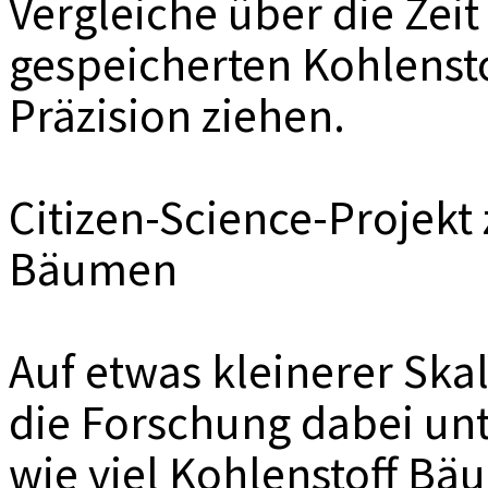
Vergleiche über die Zei
gespeicherten Kohlensto
Präzision ziehen.
Citizen-Science-Projek
Bäumen
Auf etwas kleinerer Sk
die Forschung dabei un
wie viel Kohlenstoff Bä