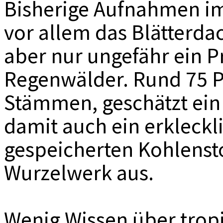
Bisherige Aufnahmen im
vor allem das Blätterdac
aber nur ungefähr ein P
Regenwälder. Rund 75 P
Stämmen, geschätzt ein 
damit auch ein erkleckli
gespeicherten Kohlenst
Wurzelwerk aus.
Wenig Wissen über trop