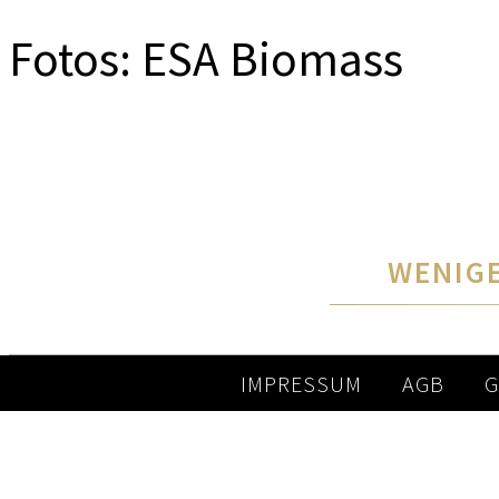
Fotos: ESA Biomass
WENIGE
IMPRESSUM
AGB
G