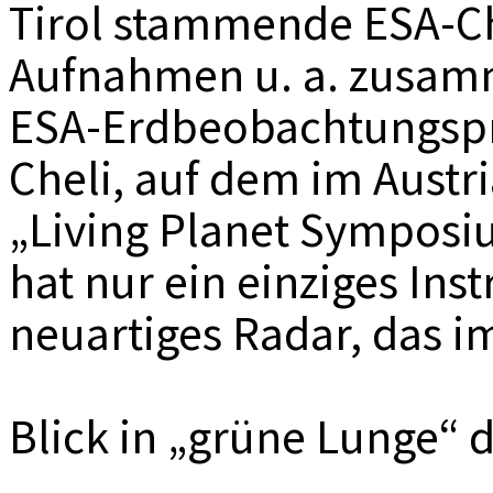
Tirol stammende ESA-Ch
Aufnahmen u. a. zusamm
ESA-Erdbeobachtungsp
Cheli, auf dem im Austr
„Living Planet Symposi
hat nur ein einziges Ins
neuartiges Radar, das i
Blick in „grüne Lunge“ 