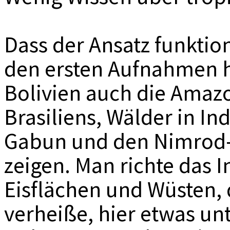
Dass der Ansatz funktion
den ersten Aufnahmen h
Bolivien auch die Ama
Brasiliens, Wälder in In
Gabun und den Nimrod-G
zeigen. Man richte das 
Eisflächen und Wüsten, 
verheiße, hier etwas un