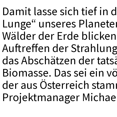
Damit lasse sich tief in 
Lunge“ unseres Planete
Wälder der Erde blicken
Auftreffen der Strahlun
das Abschätzen der tat
Biomasse. Das sei ein vö
der aus Österreich sta
Projektmanager Michael 