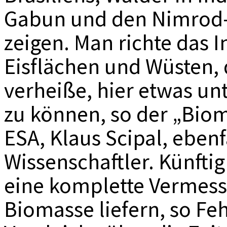
Gabun und den Nimrod-G
zeigen. Man richte das 
Eisflächen und Wüsten, 
verheiße, hier etwas un
zu können, so der „Bio
ESA, Klaus Scipal, ebenf
Wissenschaftler. Künfti
eine komplette Vermess
Biomasse liefern, so Feh