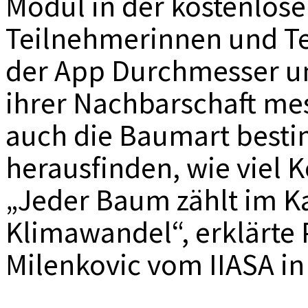
Modul in der kostenlos
Teilnehmerinnen und Te
der App Durchmesser u
ihrer Nachbarschaft me
auch die Baumart besti
herausfinden, wie viel K
„Jeder Baum zählt im 
Klimawandel“, erklärte P
Milenkovic vom IIASA in