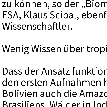
zu können, so der „Bio
ESA, Klaus Scipal, ebenf
Wissenschaftler.
Wenig Wissen über trop
Dass der Ansatz funktion
den ersten Aufnahmen h
Bolivien auch die Ama
Brasiliens, Wälder in In