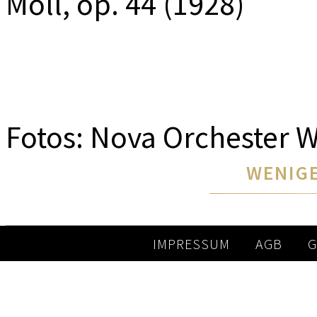
Moll, op. 44 (1928)
Fotos: Nova Orchester 
WENIGE
IMPRESSUM
AGB
G