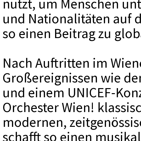
nutzt, um Menschen unt
und Nationalitäten auf 
so einen Beitrag zu glob
Nach Auftritten im Wien
Großereignissen wie de
und einem UNICEF-Konz
Orchester Wien! klassis
modernen, zeitgenössi
schafft so einen musikal