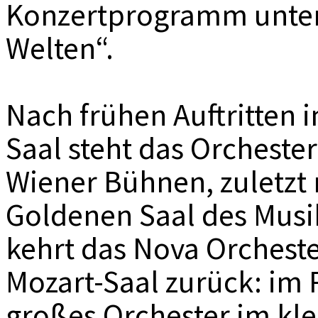
Konzertprogramm unter
Welten“.
Nach frühen Auftritten
Saal steht das Orcheste
Wiener Bühnen, zuletzt 
Goldenen Saal des Musi
kehrt das Nova Orchest
Mozart-Saal zurück: im 
großes Orchester im kl