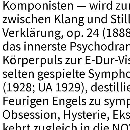
Komponisten — wird zur
zwischen Klang und Stil
Verklärung, op. 24 (1888
das innerste Psychodra
Körperpuls zur E-Dur-Vi
selten gespielte Symphon
(1928; UA 1929), destilli
Feurigen Engels zu sym
Obsession, Hysterie, Eks
kehrt zugleich in die N