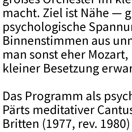
macht. Ziel ist Nähe — g
psychologische Spannu
Binnenstimmen aus unmi
man sonst eher Mozart,
kleiner Besetzung erwar
Das Programm als psych
Pärts meditativer Cant
Britten (1977, rev. 1980