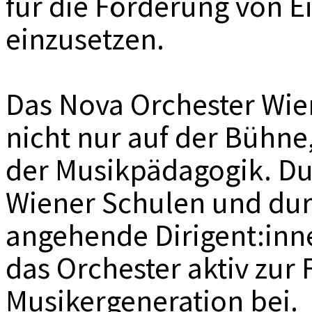
für die Förderung von E
einzusetzen.
Das Nova Orchester Wie
nicht nur auf der Bühne
der Musikpädagogik. Du
Wiener Schulen und dur
angehende Dirigent:inne
das Orchester aktiv zur
Musikergeneration bei.