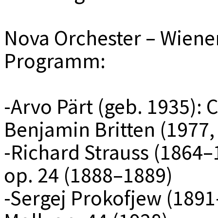
Nova Orchester – Wiene
Programm:
-Arvo Pärt (geb. 1935):
Benjamin Britten (1977,
-Richard Strauss (1864–
op. 24 (1888–1889)
-Sergej Prokofjew (1891