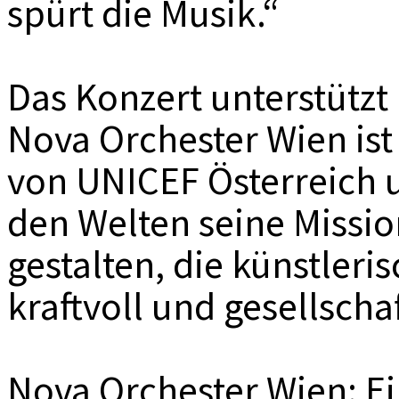
spürt die Musik.“
Das Konzert unterstützt
Nova Orchester Wien ist 
von UNICEF Österreich u
den Welten seine Missio
gestalten, die künstleri
kraftvoll und gesellschaf
Nova Orchester Wien: Ei