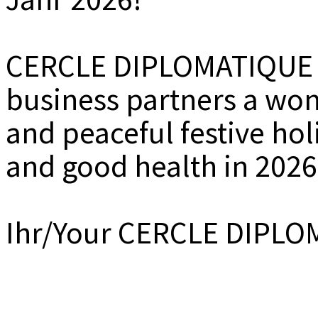
MEDIADAT
K
CERCLE DIPLOMATIQUE w
business partners a won
and peaceful festive holi
and good health in 2026
Ihr/Your CERCLE DIPL