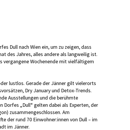
es Dull nach Wien ein, um zu zeigen, dass
at des Jahres, alles andere als langweilig ist.
as vergangene Wochenende mit vielfältigem
der lustlos. Gerade der Jänner gilt vielerorts
rsvorsätzen, Dry January und Detox-Trends.
ende Ausstellungen und die berühmte
 Dorfes „Dull“ gelten dabei als Experten, der
regon) zusammengeschlossen. Am
te der rund 70 Einwohner:innen von Dull – im
adt im Jänner.