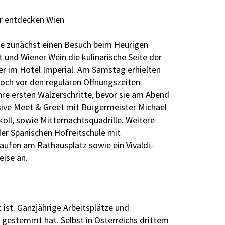
er entdecken Wien
te zunächst einen Besuch beim Heurigen
t und Wiener Wein die kulinarische Seite der
er im Hotel Imperial. Am Samstag erhielten
och vor den regulären Öffnungszeiten.
hre ersten Walzerschritte, bevor sie am Abend
sive Meet & Greet mit Bürgermeister Michael
koll, sowie Mitternachtsquadrille. Weitere
er Spanischen Hofreitschule mit
slaufen am Rathausplatz sowie ein Vivaldi-
eise an.
 ist. Ganzjährige Arbeitsplätze und
n gestemmt hat. Selbst in Österreichs drittem