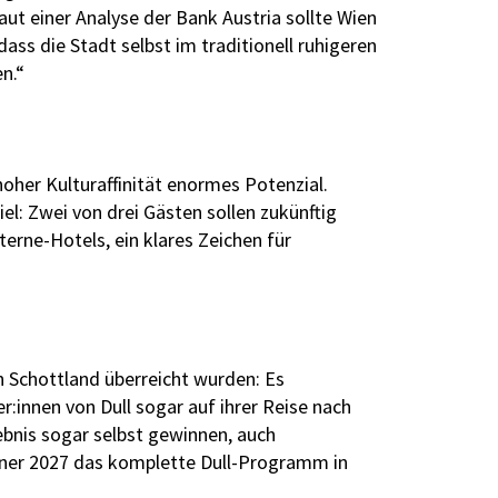
Laut einer Analyse der Bank Austria sollte Wien
ss die Stadt selbst im traditionell ruhigeren
n.“
oher Kulturaffinität enormes Potenzial.
l: Zwei von drei Gästen sollen zukünftig
erne-Hotels, ein klares Zeichen für
n Schottland überreicht wurden: Es
:innen von Dull sogar auf ihrer Reise nach
lebnis sogar selbst gewinnen, auch
änner 2027 das komplette Dull-Programm in