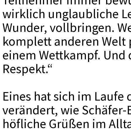
wirklich unglaubliche L
Wunder, vollbringen. Wei
komplett anderen Welt p
einem Wettkampf. Und d
Respekt.“
Eines hat sich im Laufe
verändert, wie Schäfer
höfliche Grüßen im All