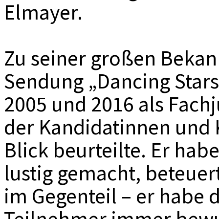
Elmayer.
Zu seiner großen Bekann
Sendung „Dancing Stars“
2005 und 2016 als Fach
der Kandidatinnen und 
Blick beurteilte. Er ha
lustig gemacht, beteuer
im Gegenteil – er habe
Teilnehmer immer bew