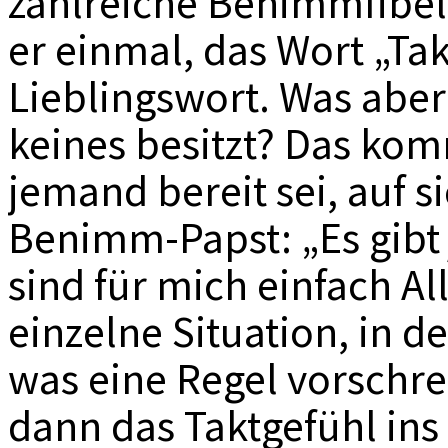
zahlreiche Benimmfibeln
er einmal, das Wort „Tak
Lieblingswort. Was abe
keines besitzt? Das kom
jemand bereit sei, auf 
Benimm-Papst: „Es gibt
sind für mich einfach A
einzelne Situation, in d
was eine Regel vorschr
dann das Taktgefühl ins 