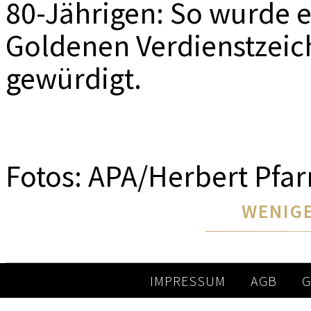
80-Jährigen: So wurde 
Goldenen Verdienstzeic
gewürdigt.
Fotos: APA/Herbert Pfar
WENIGE
IMPRESSUM
AGB
G