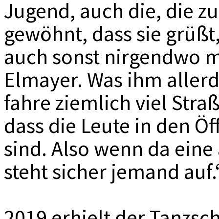
Jugend, auch die, die z
gewöhnt, dass sie grüßt,
auch sonst nirgendwo m
Elmayer. Was ihm allerdi
fahre ziemlich viel Str
dass die Leute in den Öff
sind. Also wenn da ein
steht sicher jemand auf.
2019 erhielt der Tanzs