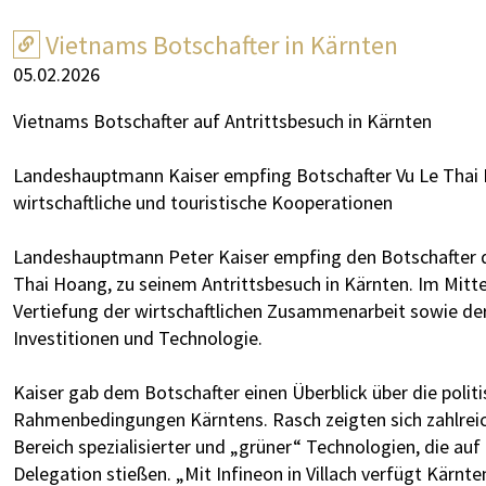
Vietnams Botschafter in Kärnten
05.02.2026
Vietnams Botschafter auf Antrittsbesuch in Kärnten
Landeshauptmann Kaiser empfing Botschafter Vu Le Thai 
wirtschaftliche und touristische Kooperationen
Landeshauptmann Peter Kaiser empfing den Botschafter de
Thai Hoang, zu seinem Antrittsbesuch in Kärnten. Im Mitte
Vertiefung der wirtschaftlichen Zusammenarbeit sowie der
Investitionen und Technologie.
Kaiser gab dem Botschafter einen Überblick über die politi
Rahmenbedingungen Kärntens. Rasch zeigten sich zahlrei
Bereich spezialisierter und „grüner“ Technologien, die au
Delegation stießen. „Mit Infineon in Villach verfügt Kärnte