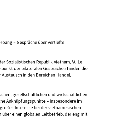
Hoang – Gespräche über vertiefte
r Sozialistischen Republik Vietnam, Vu Le
lpunkt der bilateralen Gespräche standen die
 Austausch in den Bereichen Handel,
schen, gesellschaftlichen und wirtschaftlichen
che Anknüpfungspunkte – insbesondere im
f großes Interesse bei der vietnamesischen
n über einen globalen Leitbetrieb, der eng mit