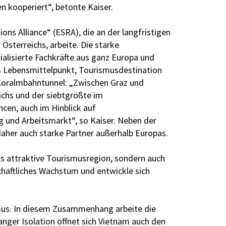
n kooperiert“, betonte Kaiser.
ns Alliance“ (ESRA), die an der langfristigen
Österreichs, arbeite. Die starke
ialisierte Fachkräfte aus ganz Europa und
ls Lebensmittelpunkt, Tourismusdestination
 Koralmbahntunnel: „Zwischen Graz und
ichs und der siebtgrößte im
cen, auch im Hinblick auf
ng und Arbeitsmarkt“, so Kaiser. Neben der
her auch starke Partner außerhalb Europas.
als attraktive Tourismusregion, sondern auch
schaftliches Wachstum und entwickle sich
smus. In diesem Zusammenhang arbeite die
anger Isolation öffnet sich Vietnam auch den