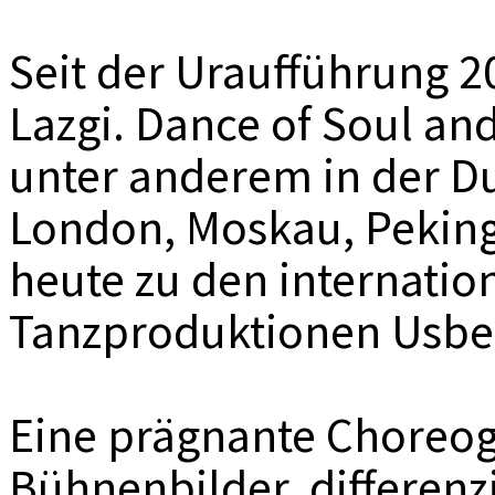
Seit der Uraufführung 2
Lazgi. Dance of Soul and
unter anderem in der Du
London, Moskau, Peking 
heute zu den internation
Tanzproduktionen Usbek
Eine prägnante Choreog
Bühnenbilder, differenz