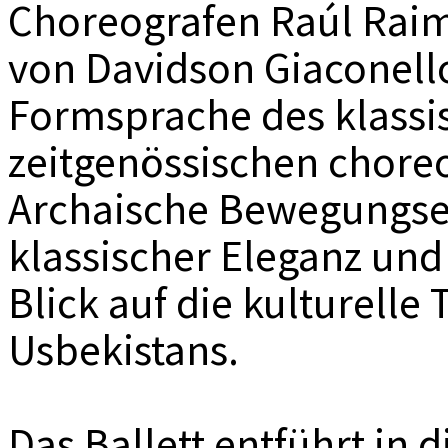
Choreografen Raúl Rai
von Davidson Giaconello
Formsprache des klassis
zeitgenössischen chore
Archaische Bewegungse
klassischer Eleganz und
Blick auf die kulturelle 
Usbekistans.
Das Ballett entführt in