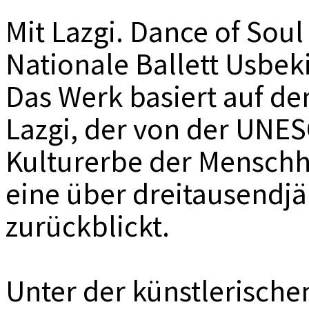
MEDIADAT
Mit Lazgi. Dance of Soul
K
Nationale Ballett Usbeki
Das Werk basiert auf d
Lazgi, der von der UNES
Kulturerbe der Menschhe
eine über dreitausendjä
zurückblickt.
Unter der künstlerische