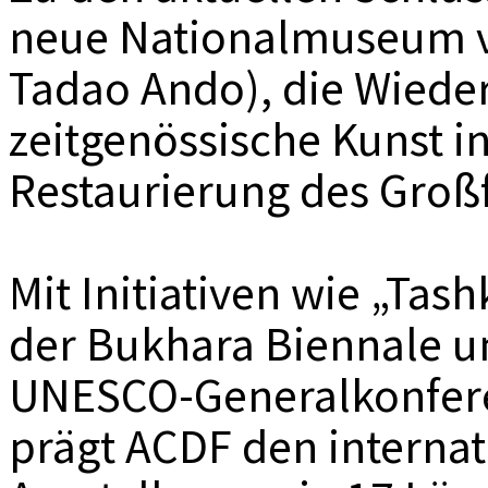
neue Nationalmuseum v
Tadao Ando), die Wiede
zeitgenössische Kunst i
Restaurierung des Groß
Mit Initiativen wie „Tas
der Bukhara Biennale un
UNESCO-Generalkonfere
prägt ACDF den internat