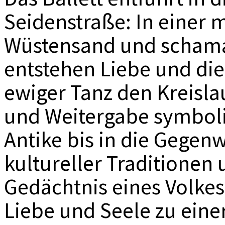
Seidenstraße: In einer 
Wüstensand und schama
entstehen Liebe und die
ewiger Tanz den Kreisla
und Weitergabe symbolis
Antike bis in die Gegenw
kultureller Traditionen 
Gedächtnis eines Volkes
Liebe und Seele zu ein