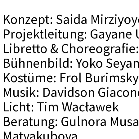
Konzept: Saida Mirziyo
Projektleitung: Gayane
Libretto & Choreografi
Bühnenbild: Yoko Seya
Kostüme: Frol Burimsky
Musik: Davidson Giacon
Licht: Tim Wacławek
Beratung: Gulnora Musa
Matyakubova