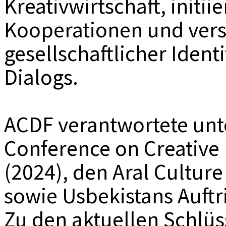
Kreativwirtschaft, initii
Kooperationen und verst
gesellschaftlicher Ident
Dialogs.
ACDF verantwortete unt
Conference on Creative
(2024), den Aral Cultur
sowie Usbekistans Auftr
Zu den aktuellen Schlüs