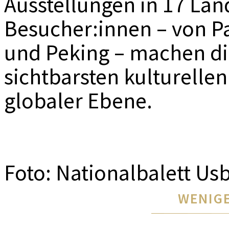
Ausstellungen in 17 Län
Besucher:innen – von Pa
und Peking – machen die
sichtbarsten kulturelle
globaler Ebene.
Foto: Nationalbalett Us
WENIGE