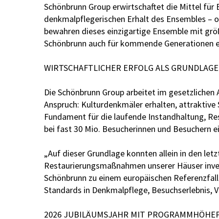
Schönbrunn Group erwirtschaftet die Mittel für 
denkmalpflegerischen Erhalt des Ensembles – ohn
bewahren dieses einzigartige Ensemble mit größ
Schönbrunn auch für kommende Generationen erha
WIRTSCHAFTLICHER ERFOLG ALS GRUNDLAG
Die Schönbrunn Group arbeitet im gesetzlichen A
Anspruch: Kulturdenkmäler erhalten, attraktive
Fundament für die laufende Instandhaltung, Rest
bei fast 30 Mio. Besucherinnen und Besuchern ei
„Auf dieser Grundlage konnten allein in den letz
Restaurierungsmaßnahmen unserer Häuser invest
Schönbrunn zu einem europäischen Referenzfall: 
Standards in Denkmalpflege, Besuchserlebnis, Ve
2026 JUBILÄUMSJAHR MIT PROGRAMMHÖH