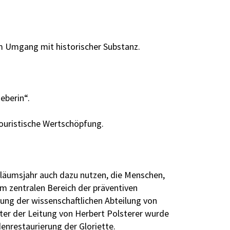
m Umgang mit historischer Substanz.
eberin“.
touristische Wertschöpfung.
iläumsjahr auch dazu nutzen, die Menschen,
 im zentralen Bereich der präventiven
tung der wissenschaftlichen Abteilung von
ter der Leitung von Herbert Polsterer wurde
enrestaurierung der Gloriette.