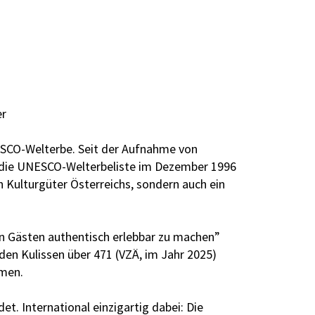
er
ESCO-Welterbe. Seit der Aufnahme von
 die UNESCO-Welterbeliste im Dezember 1996
 Kulturgüter Österreichs, sondern auch ein
len Gästen authentisch erlebbar zu machen”
den Kulissen über 471 (VZÄ, im Jahr 2025)
mmen.
t. International einzigartig dabei: Die