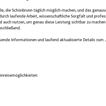
lle, die Schönbrunn täglich möglich machen, und das genauso
 durch laufende Arbeit, wissenschaftliche Sorgfalt und prof
d auch nutzen, um genau diese Leistung sichtbar zu machen
bschließend.
ende Informationen und laufend aktualisierte Details zum 
Anreisemöglichkeiten: