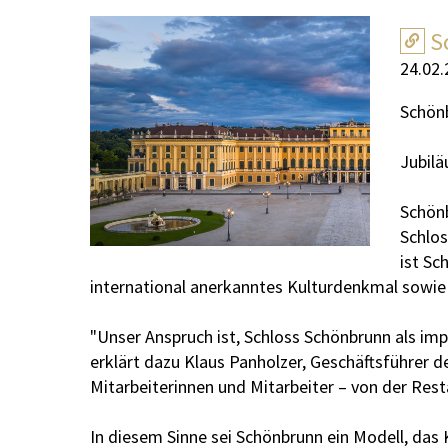
S
24.02.
Schön
Jubilä
Schönb
Schlos
ist Sc
international anerkanntes Kulturdenkmal sowie 
"Unser Anspruch ist, Schloss Schönbrunn als imp
erklärt dazu Klaus Panholzer, Geschäftsführer d
Mitarbeiterinnen und Mitarbeiter – von der Res
In diesem Sinne sei Schönbrunn ein Modell, das 