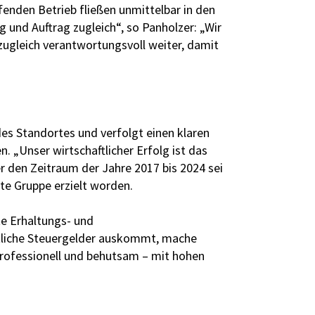
fenden Betrieb fließen unmittelbar in den
 und Auftrag zugleich“, so Panholzer: „Wir
zugleich verantwortungsvoll weiter, damit
des Standortes und verfolgt einen klaren
 „Unser wirtschaftlicher Erfolg ist das
r den Zeitraum der Jahre 2017 bis 2024 sei
te Gruppe erzielt worden.
te Erhaltungs- und
ntliche Steuergelder auskommt, mache
 professionell und behutsam – mit hohen