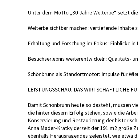
Unter dem Motto „30 Jahre Welterbe“ setzt die
Welterbe sichtbar machen: vertiefende Inhalte
Erhaltung und Forschung im Fokus: Einblicke in
Besuchserlebnis weiterentwickeln: Qualitäts- und
Schönbrunn als Standortmotor: Impulse für Wien
LEISTUNGSSCHAU: DAS WIRTSCHAFTLICHE F
Damit Schönbrunn heute so dasteht, müssen viel
die hinter diesem Erfolg stehen, sowie die Arbeit
Konservierung und Restaurierung der historische
Anna Mader-Kratky derzeit der 191 m2 große Zer
ebenfalls Herausragendes geleistet, wie etwa d