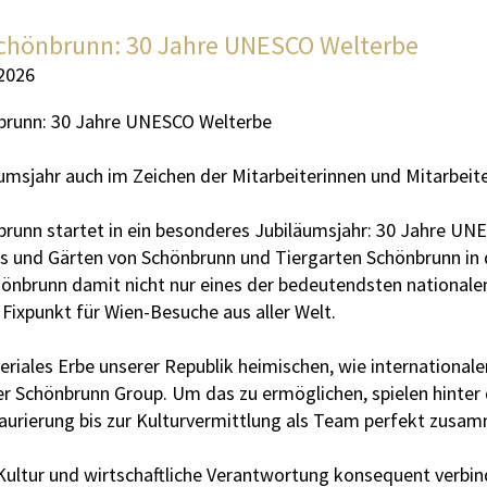
chönbrunn: 30 Jahre UNESCO Welterbe
2026
brunn: 30 Jahre UNESCO Welterbe
umsjahr auch im Zeichen der Mitarbeiterinnen und Mitarbeit
runn startet in ein besonderes Jubiläumsjahr: 30 Jahre UN
s und Gärten von Schönbrunn und Tiergarten Schönbrunn in
hönbrunn damit nicht nur eines der bedeutendsten nationalen
Fixpunkt für Wien-Besuche aus aller Welt.
eriales Erbe unserer Republik heimischen, wie internationa
er Schönbrunn Group. Um das zu ermöglichen, spielen hinter 
taurierung bis zur Kulturvermittlung als Team perfekt zusa
Kultur und wirtschaftliche Verantwortung konsequent verbinde