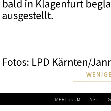
bald in Klagenfurt beg
ausgestellt.
Fotos: LPD Kärnten/Jan
WENIGE
IMPRESSUM
AGB
G