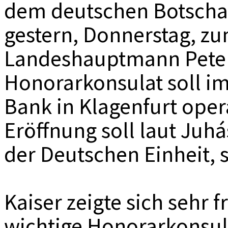
dem deutschen Botschaft
gestern, Donnerstag, z
Landeshauptmann Peter
Honorarkonsulat soll i
Bank in Klagenfurt opera
Eröffnung soll laut Juh
der Deutschen Einheit, s
Kaiser zeigte sich sehr 
wichtige Honorarkonsul