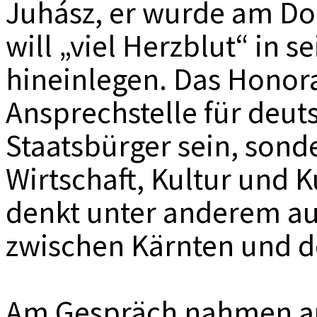
Juhász, er wurde am Don
will „viel Herzblut“ in 
hineinlegen. Das Honora
Ansprechstelle für deu
Staatsbürger sein, sond
Wirtschaft, Kultur und K
denkt unter anderem au
zwischen Kärnten und d
Am Gespräch nahmen au