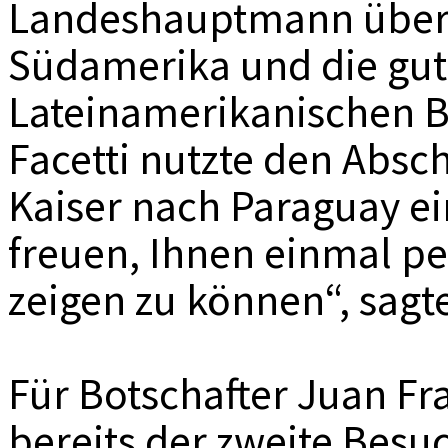
Landeshauptmann über d
Südamerika und die gu
Lateinamerikanischen Bo
Facetti nutzte den Abs
Kaiser nach Paraguay e
freuen, Ihnen einmal p
zeigen zu können“, sagte
Für Botschafter Juan Fra
bereits der zweite Besu