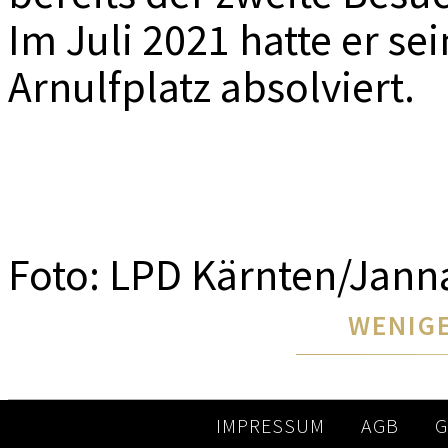
Im Juli 2021 hatte er s
Arnulfplatz absolviert.
Foto: LPD Kärnten/Jann
WENIGE
IMPRESSUM
AGB
G