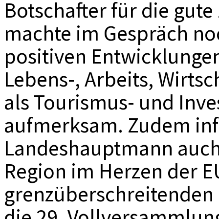
Botschafter für die gu
machte im Gespräch noc
positiven Entwicklungen
Lebens-, Arbeits, Wirtsc
als Tourismus- und Inve
aufmerksam. Zudem inf
Landeshauptmann auch ü
Region im Herzen der EU
grenzüberschreitenden 
die 29. Vollversammlung