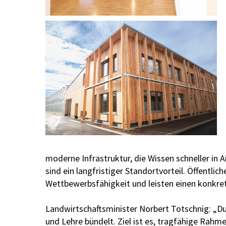
moderne Infrastruktur, die Wissen schneller in
sind ein langfristiger Standortvorteil. Öffentli
Wettbewerbsfähigkeit und leisten einen konkrete
Landwirtschaftsminister Norbert Totschnig: „D
und Lehre bündelt. Ziel ist es, tragfähige Rah