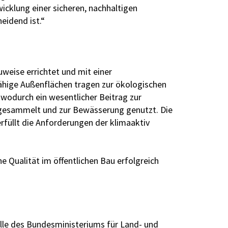
wicklung einer sicheren, nachhaltigen
eidend ist.“
eise errichtet und mit einer
ähige Außenflächen tragen zur ökologischen
wodurch ein wesentlicher Beitrag zur
 gesammelt und zur Bewässerung genutzt. Die
rfüllt die Anforderungen der klimaaktiv
e Qualität im öffentlichen Bau erfolgreich
elle des Bundesministeriums für Land- und