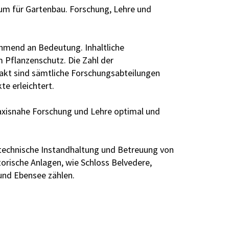
um für Gartenbau. Forschung, Lehre und
hmend an Bedeutung. Inhaltliche
 Pflanzenschutz. Die Zahl der
akt sind sämtliche Forschungsabteilungen
e erleichtert.
axisnahe Forschung und Lehre optimal und
utechnische Instandhaltung und Betreuung von
torische Anlagen, wie Schloss Belvedere,
und Ebensee zählen.