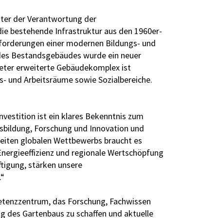
ter der Verantwortung der
ie bestehende Infrastruktur aus den 1960er-
nforderungen einer modernen Bildungs- und
des Bestandsgebäudes wurde ein neuer
eter erweiterte Gebäudekomplex ist
ts- und Arbeitsräume sowie Sozialbereiche.
vestition ist ein klares Bekenntnis zum
Ausbildung, Forschung und Innovation und
Zeiten globalen Wettbewerbs braucht es
Energieeffizienz und regionale Wertschöpfung
äftigung, stärken unsere
.“
petenzzentrum, das Forschung, Fachwissen
ng des Gartenbaus zu schaffen und aktuelle