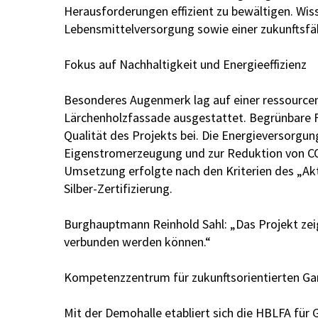
Herausforderungen effizient zu bewältigen. Wiss
Lebensmittelversorgung sowie einer zukunftsfäh
Fokus auf Nachhaltigkeit und Energieeffizienz
Besonderes Augenmerk lag auf einer ressourcen
Lärchenholzfassade ausgestattet. Begrünbare F
Qualität des Projekts bei. Die Energieversorgu
Eigenstromerzeugung und zur Reduktion von CO
Umsetzung erfolgte nach den Kriterien des „Akt
Silber-Zertifizierung.
Burghauptmann Reinhold Sahl: „Das Projekt zeigt
verbunden werden können.“
Kompetenzzentrum für zukunftsorientierten Ga
Mit der Demohalle etabliert sich die HBLFA für