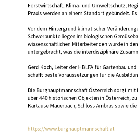
Forstwirtschaft, Klima- und Umweltschutz, Re
Praxis werden an einem Standort gebündelt. Es 
Vor dem Hintergrund klimatischer Veränderunge
Schwerpunkte liegen im biologischen Gemüsebau
wissenschaftlichen Mitarbeitenden wurde in de
untergebracht, was die interdisziplinäre Zusam
Gerd Koch, Leiter der HBLFA für Gartenbau und
schafft beste Voraussetzungen für die Ausbildu
Die Burghauptmannschaft Österreich sorgt mit i
über 440 historischen Objekten in Österreich, z
Kartause Mauerbach, Schloss Ambras sowie die
https://www.burghauptmannschaft.at