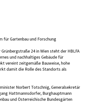
m für Gartenbau und Forschung
r Grünbergstraße 24 in Wien steht der HBLFA
ernes und nachhaltiges Gebäude für
jekt vereint zeitgemäße Bauweise, hohe
rkt damit die Rolle des Standorts als
minister Norbert Totschnig, Generalsekretär
olfgang Hattmannsdorfer, Burghauptmann
tenbau und Österreichische Bundesgärten