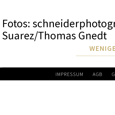
Fotos: schneiderphotog
Suarez/Thomas Gnedt
WENIGE
IMPRESSUM
AGB
G