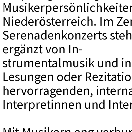
Musikerpersönlichkeite
Niederösterreich. Im Z
Serenadenkonzerts steh
ergänzt von In-
strumentalmusik und in
Lesungen oder Rezitatio
hervorragenden, interna
Interpretinnen und Inte
Mit Musikern eng verbu