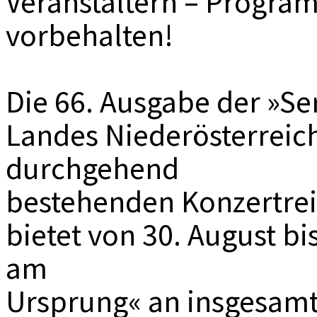
Veranstaltern – Progr
vorbehalten!
Die 66. Ausgabe der »S
Landes Niederösterreich
durchgehend
bestehenden Konzertrei
bietet von 30. August b
am
Ursprung« an insgesamt