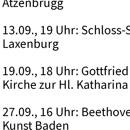
Atzenbrugg
13.09., 19 Uhr: Schloss
Laxenburg
19.09., 18 Uhr: Gottfri
Kirche zur Hl. Kathari
27.09., 16 Uhr: Beetho
Kunst Baden