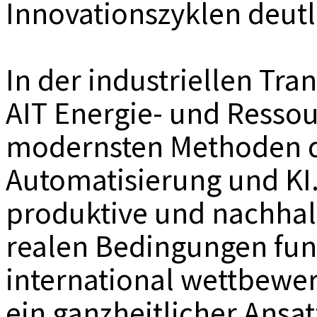
Innovationszyklen deutl
In der industriellen Tr
AIT Energie- und Ressou
modernsten Methoden d
Automatisierung und KI.
produktive und nachhalt
realen Bedingungen fun
international wettbewer
ein ganzheitlicher Ansa