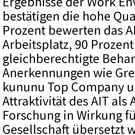
Ergebnisse der Work En
bestätigen die hohe Qua
Prozent bewerten das AI
Arbeitsplatz, 90 Prozent
gleichberechtigte Beha
Anerkennungen wie Grea
kununu Top Company unt
Attraktivität des AIT al
Forschung in Wirkung fü
Gesellschaft übersetzt w