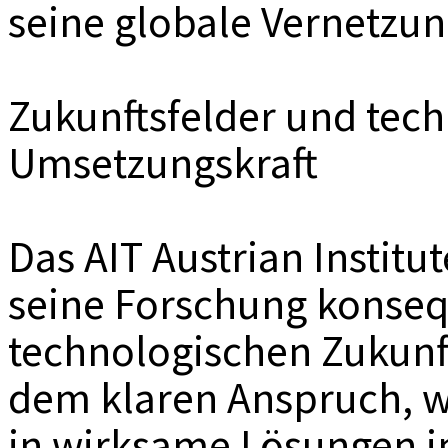
seine globale Vernetzun
Zukunftsfelder und tec
Umsetzungskraft
Das AIT Austrian Institu
seine Forschung konseq
technologischen Zukunf
dem klaren Anspruch, wi
in wirksame Lösungen im