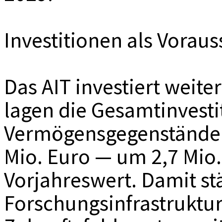
Investitionen als Vorau
Das AIT investiert weite
lagen die Gesamtinvesti
Vermögensgegenstände 
Mio. Euro — um 2,7 Mio
Vorjahreswert. Damit stä
Forschungsinfrastruktu