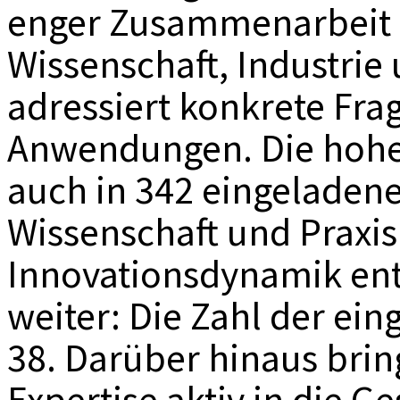
enger Zusammenarbeit 
Wissenschaft, Industrie
adressiert konkrete Fra
Anwendungen. Die hohe S
auch in 342 eingeladene
Wissenschaft und Praxis
Innovationsdynamik entw
weiter: Die Zahl der ein
38. Darüber hinaus bring
Expertise aktiv in die G