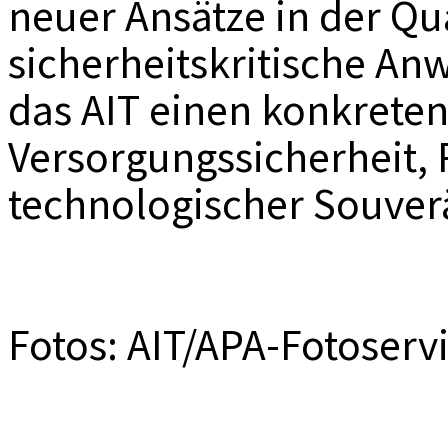
neuer Ansätze in der Q
sicherheitskritische An
das AIT einen konkreten
Versorgungssicherheit, 
technologischer Souverä
Fotos: AIT/APA-Fotoserv