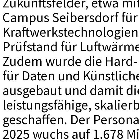
Zukunftsfelder, etwa m
Campus Seibersdorf für 
Kraftwerkstechnologie
Prüfstand für Luftwärm
Zudem wurde die Hard- 
für Daten und Künstliche
ausgebaut und damit di
leistungsfähige, skali
geschaffen. Der Person
2025 wuchs auf 1.678 Mi