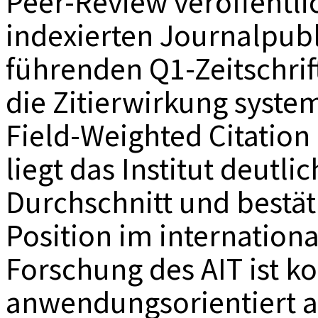
Peer-Review veröffentli
indexierten Journalpubl
führenden Q1-Zeitschri
die Zitierwirkung syste
Field-Weighted Citation
liegt das Institut deutl
Durchschnitt und bestät
Position im internation
Forschung des AIT ist k
anwendungsorientiert au