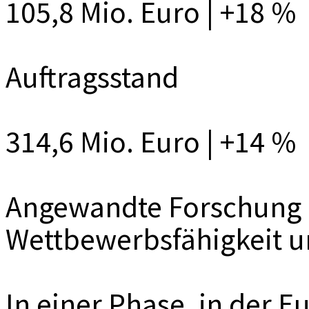
105,8 Mio. Euro | +18 %
Auftragsstand
314,6 Mio. Euro | +14 %
Angewandte Forschung a
Wettbewerbsfähigkeit u
In einer Phase, in der E