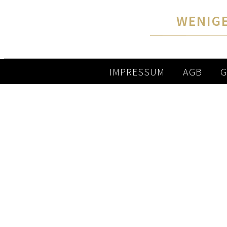
WENIGE
IMPRESSUM
AGB
G