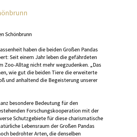
chönbrunn
ten Schönbrunn
lassenheit haben die beiden Großen Pandas
rt: Seit einem Jahr leben die gefährdeten
m Zoo-Alltag nicht mehr wegzudenken. „Das
hen, wie gut die beiden Tiere die erweiterte
ß und anhaltend die Begeisterung unserer
 ganz besondere Bedeutung für den
bestehenden Forschungskooperation mit der
iverse Schutzgebiete für diese charismatische
 natürliche Lebensraum der Großen Pandas
 hoch bedrohter Arten, die denselben