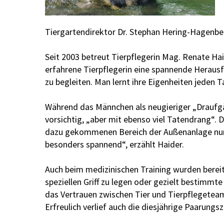
Tiergartendirektor Dr. Stephan Hering-Hagenbe
Seit 2003 betreut Tierpflegerin Mag. Renate Hai
erfahrene Tierpflegerin eine spannende Herausfo
zu begleiten. Man lernt ihre Eigenheiten jeden 
Während das Männchen als neugieriger „Draufgä
vorsichtig, „aber mit ebenso viel Tatendrang“.
dazu gekommenen Bereich der Außenanlage nun n
besonders spannend“, erzählt Haider.
Auch beim medizinischen Training wurden bereits
speziellen Griff zu legen oder gezielt bestimmt
das Vertrauen zwischen Tier und Tierpflegeteam
Erfreulich verlief auch die diesjährige Paarungsz