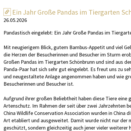
Ein Jahr Große Pandas im Tiergarten S
26.05.2026
Pandastisch eingelebt: Ein Jahr Große Pandas im Tiergar
Mit neugierigem Blick, gutem Bambus-Appetit und viel Ge
die Herzen der Besucherinnen und Besucher im Sturm erobe
Großen Pandas im Tiergarten Schönbrunn und sind aus de
Panda-Paar hat sich sehr gut eingelebt. Es freut uns zu se
und neugestaltete Anlage angenommen haben und wie gro
Besucherinnen und Besucher ist.
Aufgrund ihrer großen Beliebtheit haben diese Tiere eine
Artenschutz. Im Rahmen der seit über zwei Jahrzehnten 
China Wildlife Conservation Association wurden in China d
Art etabliert und ausgeweitet. Damit wurde nicht nur der
geschützt, sondern gleichzeitig auch jener vieler weiterer