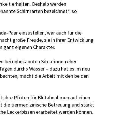
mkeit erhalten. Deshalb werden
enannte Schirmarten bezeichnet“, so
da-Paar einzustellen, war auch für die
macht große Freude, sie in ihrer Entwicklung
en ganz eigenen Charakter.
n bei unbekannten Situationen eher
 Tagen durchs Wasser – dazu hat es im neu
achten, macht die Arbeit mit den beiden
nt, ihre Pfoten für Blutabnahmen auf einen
t die tiermedizinische Betreuung und stärkt
iche Leckerbissen erarbeitet werden können.