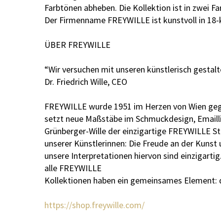
Farbtönen abheben. Die Kollektion ist in zwei F
Der Firmenname FREYWILLE ist kunstvoll in 18-k
ÜBER FREYWILLE
“Wir versuchen mit unseren künstlerisch gestal
Dr. Friedrich Wille, CEO
FREYWILLE wurde 1951 im Herzen von Wien gegr
setzt neue Maßstäbe im Schmuckdesign, Emaillie
Grünberger-Wille der einzigartige FREYWILLE St
unserer Künstlerinnen: Die Freude an der Kunst
unsere Interpretationen hiervon sind einzigartig
alle FREYWILLE
Kollektionen haben ein gemeinsames Element: d
https://shop.freywille.com/