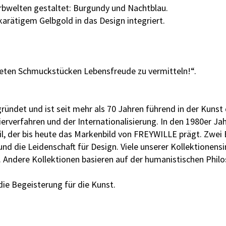
arbwelten gestaltet: Burgundy und Nachtblau.
arätigem Gelbgold in das Design integriert.
teten Schmuckstücken Lebensfreude zu vermitteln!“.
ündet und ist seit mehr als 70 Jahren führend in der Kun
rverfahren und der Internationalisierung. In den 1980er Ja
il, der bis heute das Markenbild von FREYWILLE prägt. Zwei
 und die Leidenschaft für Design. Viele unserer Kollektion
. Andere Kollektionen basieren auf der humanistischen Philos
ie Begeisterung für die Kunst.