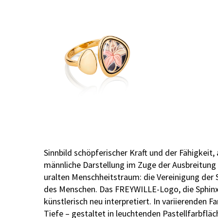
Sinnbild schöpferischer Kraft und der Fähigkeit,
männliche Darstellung im Zuge der Ausbreitung n
uralten Menschheitstraum: die Vereinigung der 
des Menschen. Das FREYWILLE-Logo, die Sphinx, 
künstlerisch neu interpretiert. In variierenden
Tiefe – gestaltet in leuchtenden Pastellfarbflä