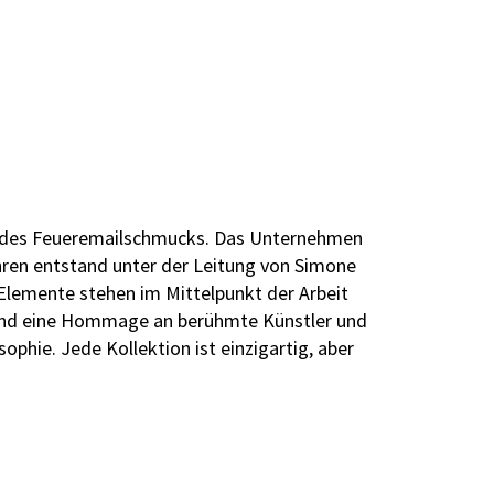
st des Feueremailschmucks. Das Unternehmen
hren entstand unter der Leitung von Simone
 Elemente stehen im Mittelpunkt der Arbeit
ensind eine Hommage an berühmte Künstler und
ophie. Jede Kollektion ist einzigartig, aber