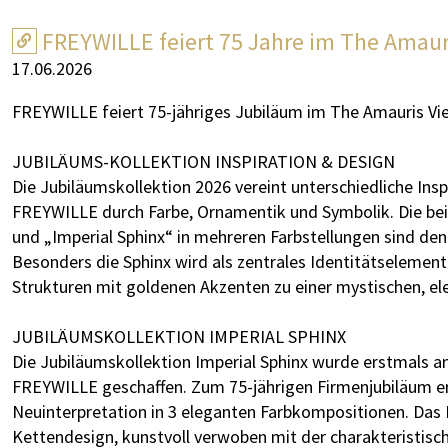
FREYWILLE feiert 75 Jahre im The Amaur
17.06.2026
FREYWILLE feiert 75-jähriges Jubiläum im The Amauris Vi
JUBILÄUMS-KOLLEKTION INSPIRATION & DESIGN
Die Jubiläumskollektion 2026 vereint unterschiedliche Ins
FREYWILLE durch Farbe, Ornamentik und Symbolik. Die bei
und „Imperial Sphinx“ in mehreren Farbstellungen sind d
Besonders die Sphinx wird als zentrales Identitätselement
Strukturen mit goldenen Akzenten zu einer mystischen, e
JUBILÄUMSKOLLEKTION IMPERIAL SPHINX
Die Jubiläumskollektion Imperial Sphinx wurde erstmals an
FREYWILLE geschaffen. Zum 75-jährigen Firmenjubiläum erf
Neuinterpretation in 3 eleganten Farbkompositionen. Das Mo
Kettendesign, kunstvoll verwoben mit der charakteristis