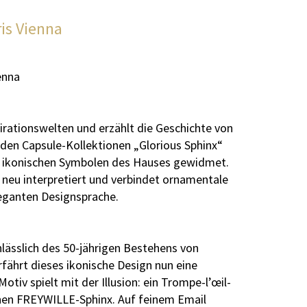
is Vienna
enna
pirationswelten und erzählt die Geschichte von
den Capsule-Kollektionen „Glorious Sphinx“
en ikonischen Symbolen des Hauses gewidmet.
 neu interpretiert und verbindet ornamentale
leganten Designsprache.
lässlich des 50-jährigen Bestehens von
ährt dieses ikonische Design nun eine
tiv spielt mit der Illusion: ein Trompe-l’œil-
chen FREYWILLE-Sphinx. Auf feinem Email