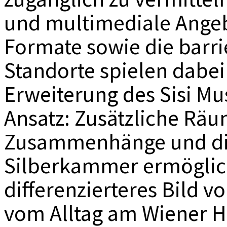
und multimediale Angeb
Formate sowie die barri
Standorte spielen dabei
Erweiterung des Sisi M
Ansatz: Zusätzliche Rä
Zusammenhänge und die
Silberkammer ermöglich
differenzierteres Bild v
vom Alltag am Wiener Hof