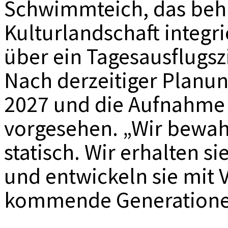
Schwimmteich, das behu
Kulturlandschaft integr
über ein Tagesausflugszi
Nach derzeitiger Planung
2027 und die Aufnahme 
vorgesehen. „Wir bewah
statisch. Wir erhalten s
und entwickeln sie mit 
kommende Generationen 