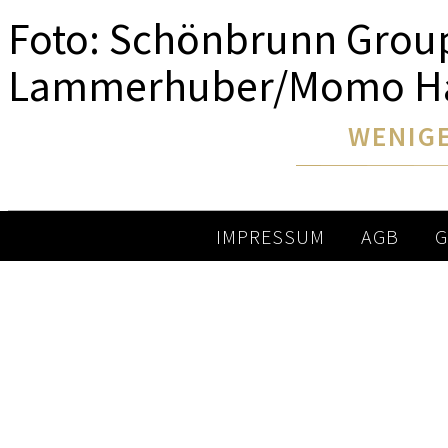
Foto: Schönbrunn Group
Lammerhuber/Momo Han
WENIGE
IMPRESSUM
AGB
G