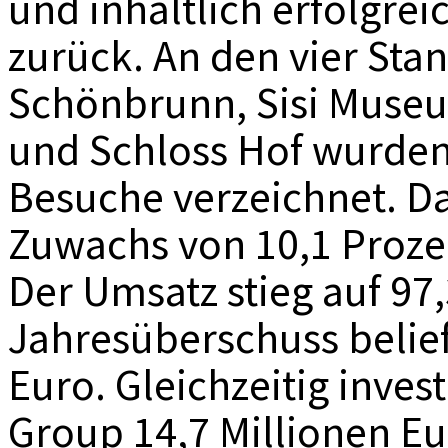
und inhaltlich erfolgre
zurück. An den vier Sta
Schönbrunn, Sisi Mus
und Schloss Hof wurden
Besuche verzeichnet. D
Zuwachs von 10,1 Proze
Der Umsatz stieg auf 97,
Jahresüberschuss belief
Euro. Gleichzeitig inve
Group 14,7 Millionen Eur