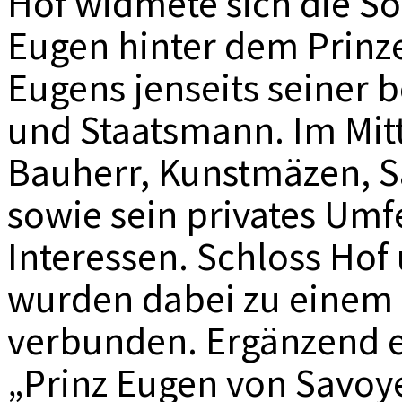
Hof widmete sich die S
Eugen hinter dem Prinze
Eugens jenseits seiner 
und Staatsmann. Im Mit
Bauherr, Kunstmäzen, 
sowie sein privates Umfe
Interessen. Schloss Ho
wurden dabei zu einem
verbunden. Ergänzend e
„Prinz Eugen von Savoy