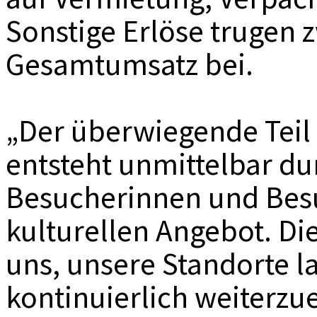
Sonstige Erlöse trugen 
Gesamtumsatz bei.
„Der überwiegende Tei
entsteht unmittelbar du
Besucherinnen und Bes
kulturellen Angebot. Di
uns, unsere Standorte la
kontinuierlich weiterzu