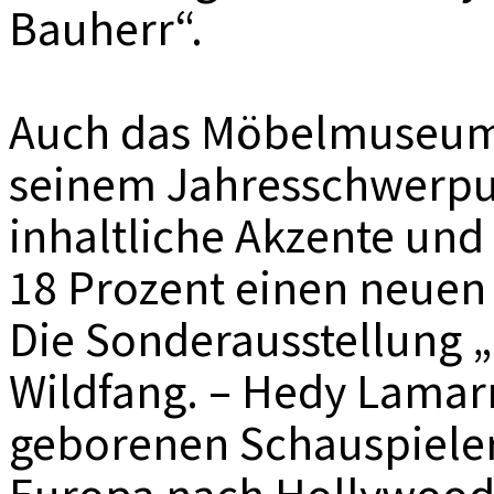
Bauherr“.
Auch das Möbelmuseum 
seinem Jahresschwerpu
inhaltliche Akzente und
18 Prozent einen neuen
Die Sonderausstellung „
Wildfang. – Hedy Lamarr
geborenen Schauspieler