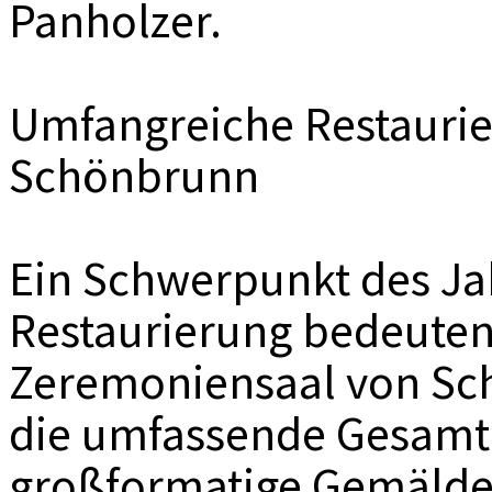
Panholzer.
Umfangreiche Restaurie
Schönbrunn
Ein Schwerpunkt des Jah
Restaurierung bedeuten
Zeremoniensaal von Sc
die umfassende Gesamtr
großformatige Gemäldes