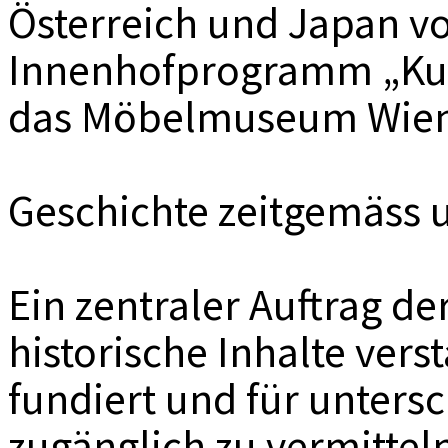
Österreich und Japan vo
Innenhofprogramm „Kul
das Möbelmuseum Wien 
Geschichte zeitgemäss 
Ein zentraler Auftrag d
historische Inhalte vers
fundiert und für unters
zugänglich zu vermittel