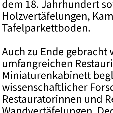
dem 18. Jahrhundert so
Holzvertäfelungen, Kam
Tafelparkettboden.
Auch zu Ende gebracht 
umfangreichen Restauri
Miniaturenkabinett begl
wissenschaftlicher For
Restauratorinnen und R
Wandvertäfelungen, Dec