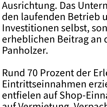
Ausrichtung. Das Untern
den laufenden Betrieb 
Investitionen selbst, so
erheblichen Beitrag an d
Panholzer.
Rund 70 Prozent der Er
Eintrittseinnahmen erzi
entfielen auf Shop-Ein
auf Vermietung, Verpac