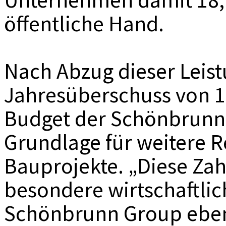
öffentliche Hand.
Nach Abzug dieser Leist
Jahresüberschuss von 1
Budget der Schönbrunn 
Grundlage für weitere R
Bauprojekte. „Diese Zah
besondere wirtschaftlic
Schönbrunn Group ebens