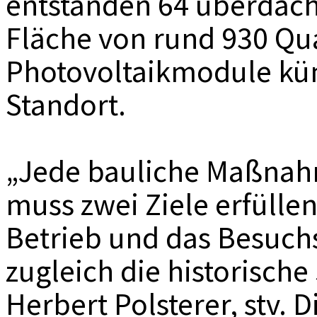
entstanden 64 überdacht
Fläche von rund 930 Qu
Photovoltaikmodule kün
Standort.
„Jede bauliche Maßnah
muss zwei Ziele erfülle
Betrieb und das Besuch
zugleich die historische
Herbert Polsterer, stv. D