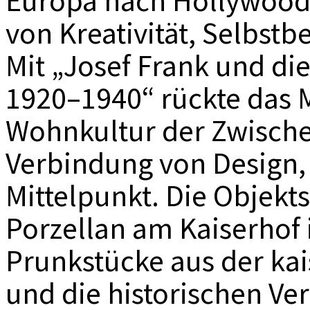
Europa nach Hollywood
von Kreativität, Selbs
Mit „Josef Frank und d
1920–1940“ rückte das 
Wohnkultur der Zwische
Verbindung von Design, 
Mittelpunkt. Die Objekt
Porzellan am Kaiserhof i
Prunkstücke aus der ka
und die historischen V