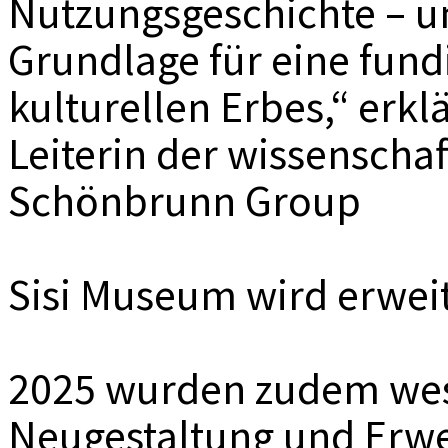
Nutzungsgeschichte – u
Grundlage für eine fund
kulturellen Erbes,“ erkl
Leiterin der wissenschaf
Schönbrunn Group
Sisi Museum wird erweit
2025 wurden zudem wese
Neugestaltung und Erwe