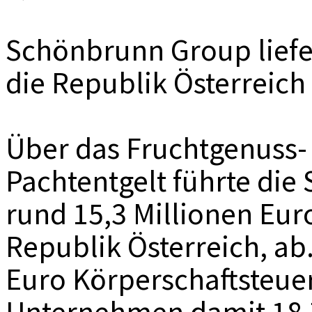
Schönbrunn Group liefer
die Republik Österreich
Über das Fruchtgenuss-
Pachtentgelt führte di
rund 15,3 Millionen Eur
Republik Österreich, ab
Euro Körperschaftsteuer
Unternehmen damit 18,7