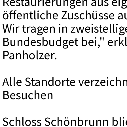
Restaurierungen aus ei
öffentliche Zuschüsse a
Wir tragen in zweistell
Bundesbudget bei," erkl
Panholzer.
Alle Standorte verzeic
Besuchen
Schloss Schönbrunn blie