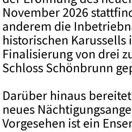
November 2026 stattfind
anderem die Inbetriebn
historischen Karussells
Finalisierung von drei z
Schloss Schönbrunn gep
Darüber hinaus bereite
neues Nächtigungsangeb
Vorgesehen ist ein Ens