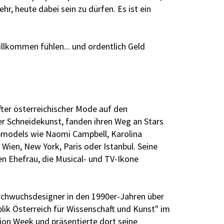
r, heute dabei sein zu dürfen. Es ist ein
illkommen fühlen... und ordentlich Geld
fter österreichischer Mode auf den
er Schneidekunst, fanden ihren Weg an Stars
opmodels wie Naomi Campbell, Karolina
 Wien, New York, Paris oder Istanbul. Seine
n Ehefrau, die Musical- und TV-Ikone
achwuchsdesigner in den 1990er-Jahren über
lik Österreich für Wissenschaft und Kunst" im
hion Week und präsentierte dort seine