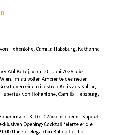
en
 von Hohenlohe, Camilla Habsburg, Katharina
r Atıl Kutoğlu am 30. Juni 2026, die
Wien. Im stilvollen Ambiente des neuen
reationen einem illustren Kreis aus Kultur,
, Hubertus von Hohenlohe, Camilla Habsburg,
Bauernmarkt 8, 1010 Wien, ein neues Kapitel
xklusiven Opening-Cocktail feierte er die
21:00 Uhr zur eleganten Bühne für die