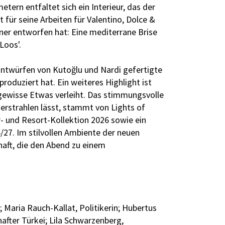
ern entfaltet sich ein Interieur, das der
 für seine Arbeiten für Valentino, Dolce &
r entworfen hat: Eine mediterrane Brise
Loos'.
twürfen von Kutoğlu und Nardi gefertigte
produziert hat. Ein weiteres Highlight ist
gewisse Etwas verleiht. Das stimmungsvolle
 erstrahlen lässt, stammt von Lights of
r- und Resort-Kollektion 2026 sowie ein
/27. Im stilvollen Ambiente der neuen
haft, die den Abend zu einem
; Maria Rauch-Kallat, Politikerin; Hubertus
after Türkei; Lila Schwarzenberg,