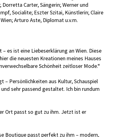
; Dorretta Carter, Sängerin; Werner und
f, Socialite; Eszter Szitai, Künstlerin; Claire
Wien; Arturo Aste, Diplomat u.v.m.
 – es ist eine Liebeserklärung an Wien. Diese
n hier die neuesten Kreationen meines Hauses
unverwechselbare Schönheit zeitloser Mode.“
t – Persönlichkeiten aus Kultur, Schauspiel
t und sehr passend gestaltet. Ich bin rundum
 Ort passt so gut zu ihm. Jetzt ist er
Diese Boutique passt perfekt zu ihm – modern,