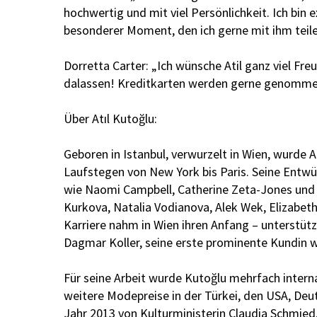
hochwertig und mit viel Persönlichkeit. Ich bin 
besonderer Moment, den ich gerne mit ihm teile
Dorretta Carter: „Ich wünsche Atil ganz viel Fre
dalassen! Kreditkarten werden gerne genomme
Über Atıl Kutoğlu:
Geboren in Istanbul, verwurzelt in Wien, wurde 
Laufstegen von New York bis Paris. Seine Entwür
wie Naomi Campbell, Catherine Zeta-Jones und 
Kurkova, Natalia Vodianova, Alek Wek, Elizabeth 
Karriere nahm in Wien ihren Anfang – unterstü
Dagmar Koller, seine erste prominente Kundin 
Für seine Arbeit wurde Kutoğlu mehrfach inter
weitere Modepreise in der Türkei, den USA, Deu
Jahr 2013 von Kulturministerin Claudia Schmied.