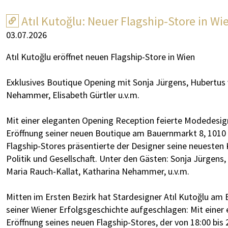
Atıl Kutoğlu: Neuer Flagship-Store in Wi
03.07.2026
Atıl Kutoğlu eröffnet neuen Flagship-Store in Wien
Exklusives Boutique Opening mit Sonja Jürgens, Hubertus
Nehammer, Elisabeth Gürtler u.v.m.
Mit einer eleganten Opening Reception feierte Modedesigne
Eröffnung seiner neuen Boutique am Bauernmarkt 8, 1010 
Flagship-Stores präsentierte der Designer seine neuesten K
Politik und Gesellschaft. Unter den Gästen: Sonja Jürgens
Maria Rauch-Kallat, Katharina Nehammer, u.v.m.
Mitten im Ersten Bezirk hat Stardesigner Atıl Kutoğlu am 
seiner Wiener Erfolgsgeschichte aufgeschlagen: Mit einer e
Eröffnung seines neuen Flagship-Stores, der von 18:00 bis 