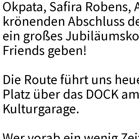
Okpata, Safira Robens,
krönenden Abschluss de
ein großes Jubiläumsko
Friends geben!
Die Route führt uns he
Platz über das DOCK am 
Kulturgarage.
Wer vorab ein wenig Zei