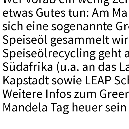
etwas Gutes tun: Am Mar
sich eine sogenannte Gr
Speiseöl gesammelt wir
Speiseölrecycling geht a
Südafrika (u.a. an das L
Kapstadt sowie LEAP Sc
Weitere Infos zum Green
Mandela Tag heuer sein 