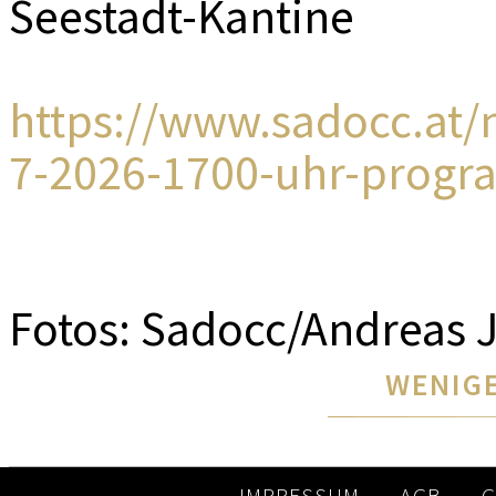
Seestadt-Kantine
https://www.sadocc.at
7-2026-1700-uhr-prog
Fotos: Sadocc/Andreas 
WENIGE
IMPRESSUM
AGB
G